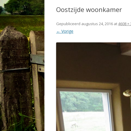
Oostzijde woonkamer
Gepubliceerd
augustus 24, 2016
at
4608 × 
← Vorige