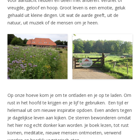
voor aandacht hebben en delen met anderen. Verdriet of
vreugde, geloof en hoop. Groot leven is een emotie, geluk
gehaald uit kleine dingen. Uit wat de aarde geeft, uit de
natuur, uit muziek of de mensen om je heen.
Op onze hoeve kom je om te ontladen en je op te laden. Om
rust in het hoofd te krijgen en je lijf te gebruiken. Een tijd er
helemaal uit om nieuwe inspiratie opdoen. Even anders tegen
je dagelijkse leven aan kijken. De sterren bewonderen omdat
het hier nog echt donker kan worden. Je boek lezen, tot rust
komen, meditatie, nieuwe mensen ontmoeten, verwend