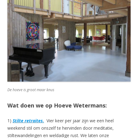
De hoeve is groot maar knus
Wat doen we op Hoeve Wetermans:
1)
Stilte retraites
.
Vier keer per jaar zijn we een heel
weekend stil om onszelf te hervinden door meditatie,
stiltewandelingen en weldadige rust. We laten onze