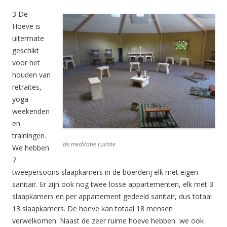
3 De
Hoeve is
uitermate
geschikt
voor het
houden van
retraites,
yoga
weekenden
en
trainingen.
de meditatie ruimte
We hebben
7
tweepersoons slaapkamers in de boerderij elk met eigen
sanitair. Er zijn ook nog twee losse appartementen, elk met 3
slaapkamers en per appartement gedeeld sanitair, dus totaal
13 slaapkamers. De hoeve kan totaal 18 mensen
verwelkomen. Naast de zeer ruime hoeve hebben we ook