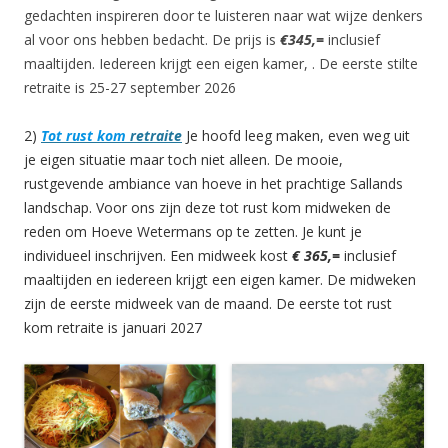
gedachten inspireren door te luisteren naar wat wijze denkers
al voor ons hebben bedacht. De prijs is
€345,=
inclusief
maaltijden. Iedereen krijgt een eigen kamer, . De eerste stilte
retraite is 25-27 september 2026
2)
Tot rust kom
retraite
Je hoofd leeg maken, even weg uit
je eigen situatie maar toch niet alleen. De mooie,
rustgevende ambiance van hoeve in het prachtige Sallands
landschap. Voor ons zijn deze tot rust kom midweken de
reden om Hoeve Wetermans op te zetten. Je kunt je
individueel inschrijven. Een midweek kost
€ 365,=
inclusief
maaltijden en iedereen krijgt een eigen kamer. De midweken
zijn de eerste midweek van de maand. De eerste tot rust
kom retraite is januari 2027