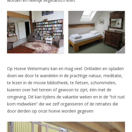
worden en heerlijk vegetarisch eten.
Op Hoeve Wetermans kan en mag veel. Ontladen en opladen
doen we door te wandelen in de prachtige natuur, meditatie,
te lezen in de mooie bibliotheek, te fietsen, schommelen,
kuieren over het terrein of gewoon te zijn!, één met de
omgeving. Dit kan tijdens de vakantie weken en in de “tot rust
kom midweken” die we zelf organiseren of de retraites die
door derden op onze hoeve worden gegeven