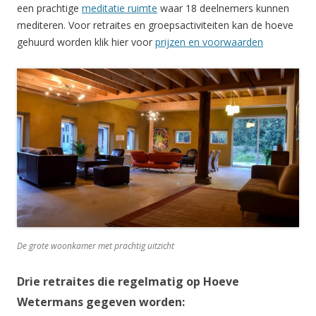
een prachtige
meditatie ruimte
waar 18 deelnemers kunnen
mediteren. Voor retraites en groepsactiviteiten kan de hoeve
gehuurd worden klik hier voor
prijzen en voorwaarden
De grote woonkamer met prachtig uitzicht
Drie retraites die regelmatig op Hoeve
Wetermans gegeven worden: