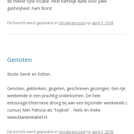
de meest fijne locatie. Heel hartelijk dank voor jullie
gastvrijheid. Fam Borst
Dit bericht werd geplaatst in
Uncategorized
op
april 3, 2018
.
Genoten
Beste Gerrit en Esther,
Genoten, geklonken, gegeten, geschreven gezongen. Een rijk
weekeinde in een prachtig onderkomen. De hele
entourage/sfeer/visie droeg bij aan een bijzonder weekeinde (
cursus) Met Patricia als “topkok” . Niels en Ineke
www.klankinitiatief.nl
Dit bericht werd geplaatst in
Uncategorized
op
april 3, 2018
.